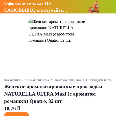
Оформляйте заказ НА
САМОВЫВОЗ и получайте
СКИДКУ 7%
Косметика и личная гигиена
Женская гигиена
Прокладки и тамп
Женские ароматизированные прокладки
NATURELLA ULTRA Maxi (с ароматом
ромашки) Quatro, 32 шт.
18,76 