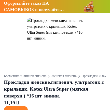
Оформляйте заказ НА
САМОВЫВОЗ и получайте
СКИДКУ 7%
Косметика и личная гигиена
Женская гигиена
Прокладки и тамп
Прокладки женские.гигиенич. ультратонк.с
крылышк. Kotex Ultra Super (мягкая
поверхн.) *16 шт_ннннн.
11,19 