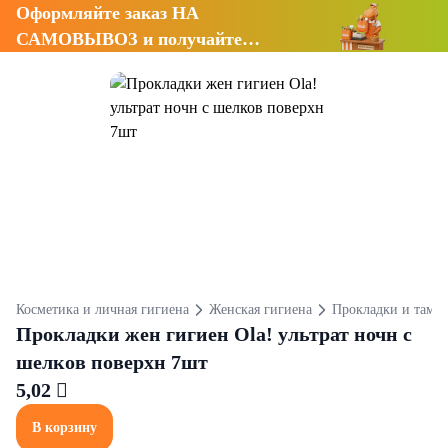
Оформляйте заказ НА
САМОВЫВОЗ и получайте
СКИДКУ 7%
Косметика и личная гигиена
Женская гигиена
Прокладки и тамп
Прокладки жен гигиен Ola! ультрат ночн с
шелков поверхн 7шт
5,02 
В корзину