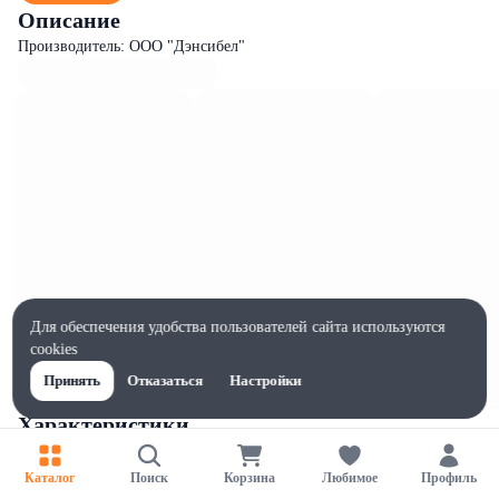
Описание
Производитель: ООО "Дэнсибел"
Для обеспечения удобства пользователей сайта используются
cookies
Принять
Отказаться
Настройки
Характеристики
Ширина, мм
80
Каталог
Поиск
Корзина
Любимое
Профиль