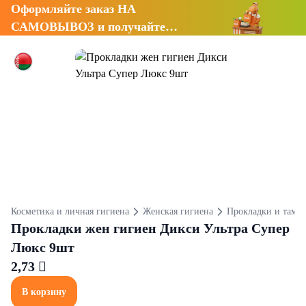
Оформляйте заказ НА
САМОВЫВОЗ и получайте
СКИДКУ 7%
Косметика и личная гигиена
Женская гигиена
Прокладки и тамп
Прокладки жен гигиен Дикси Ультра Супер
Люкс 9шт
2,73 
В корзину