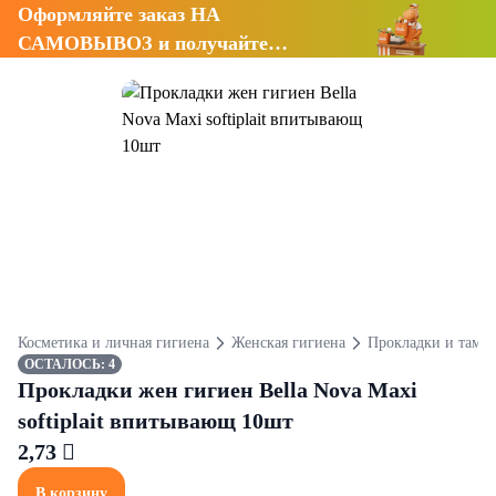
Оформляйте заказ НА
САМОВЫВОЗ и получайте
СКИДКУ 7%
Косметика и личная гигиена
Женская гигиена
Прокладки и тамп
ОСТАЛОСЬ: 4
Прокладки жен гигиен Bella Nova Maxi
softiplait впитывающ 10шт
2,73 
В корзину