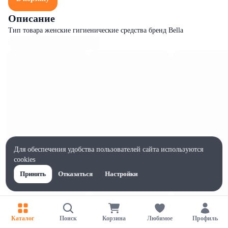
Описание
Тип товара женские гигиенические средства бренд Bella
Для обеспечения удобства пользователей сайта используются
cookies
Принять
Отказаться
Настройки
Характеристики
Ширина, мм
Каталог
Поиск
Корзина
Любимое
Профиль
60