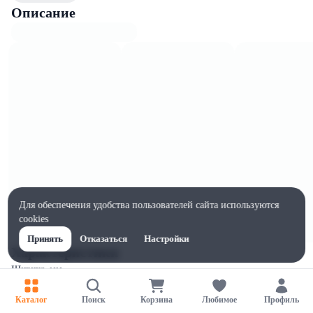
Описание
Для обеспечения удобства пользователей сайта используются
cookies
Принять
Отказаться
Настройки
Характеристики
Ширина, мм
60
Каталог
Поиск
Корзина
Любимое
Профиль
Высота, мм