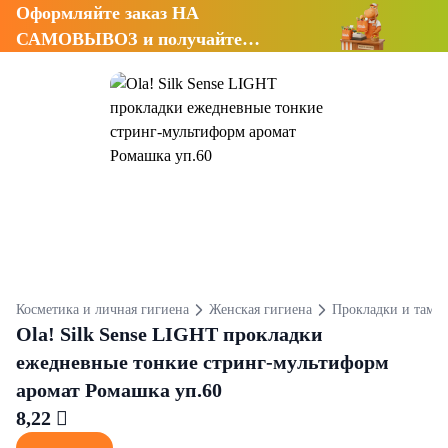
Оформляйте заказ НА
САМОВЫВОЗ и получайте
СКИДКУ 7%
Косметика и личная гигиена
Женская гигиена
Прокладки и тамп
Ola! Silk Sense LIGHT прокладки
ежедневные тонкие стринг-мультиформ
аромат Ромашка уп.60
8,22 