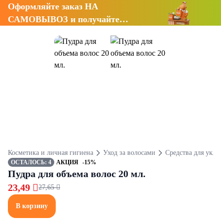
Оформляйте заказ НА
САМОВЫВОЗ и получайте
СКИДКУ 7%
Косметика и личная гигиена
Уход за волосами
Средства для укла
ОСТАЛОСЬ: 4
АКЦИЯ
-15%
Пудра для объема волос 20 мл.
23,49 
27,65 
В корзину