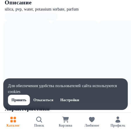
Описание
silica, pvp, water, potassium sorbate, parfum
Для обеспечения удобства пользователей сайта используются
cookies
Принять
Отказаться
Настройки
Характеристики
Ширина, мм
40
Каталог
Поиск
Корзина
Любимое
Профиль
Высота, мм