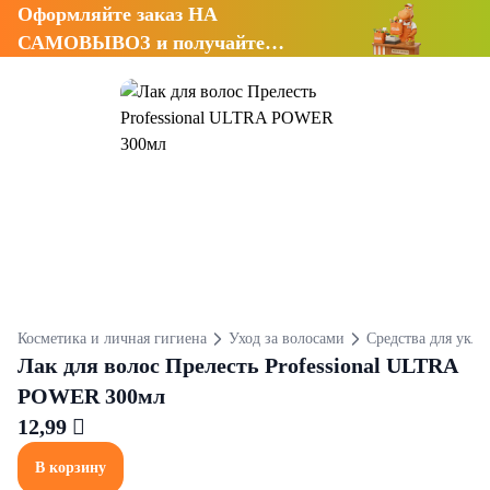
Оформляйте заказ НА
САМОВЫВОЗ и получайте
СКИДКУ 7%
Косметика и личная гигиена
Уход за волосами
Средства для укла
Лак для волос Прелесть Professional ULTRA
POWER 300мл
12,99 
В корзину