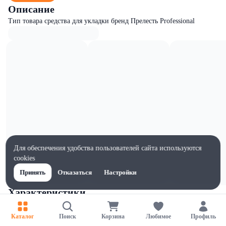
Описание
Тип товара средства для укладки бренд Прелесть Professional
Для обеспечения удобства пользователей сайта используются
cookies
Принять
Отказаться
Настройки
Характеристики
Ширина, мм
52
Каталог
Поиск
Корзина
Любимое
Профиль