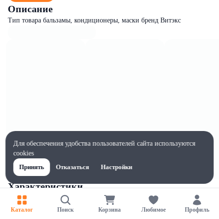
Описание
Тип товара бальзамы, кондиционеры, маски бренд Витэкс
Для обеспечения удобства пользователей сайта используются
cookies
Принять
Отказаться
Настройки
Характеристики
Ширина, мм
72
Каталог
Поиск
Корзина
Любимое
Профиль