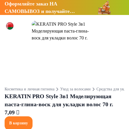
Оформляйте заказ НА
САМОВЫВОЗ и получайте
СКИДКУ 7%
Косметика и личная гигиена
Уход за волосами
Средства для укла
KERATIN PRO Style 3в1 Моделирующая
паста-глина-воск для укладки волос 70 г.
7,09 
В корзину