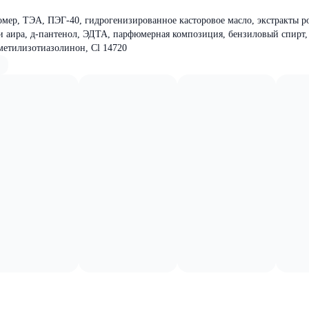
омер, ТЭА, ПЭГ-40, гидрогенизированное касторовое масло, экстракты 
и аира, д-пантенол, ЭДТА, парфюмерная композиция, бензиловый спирт,
метилизотиазолинон, Cl 14720