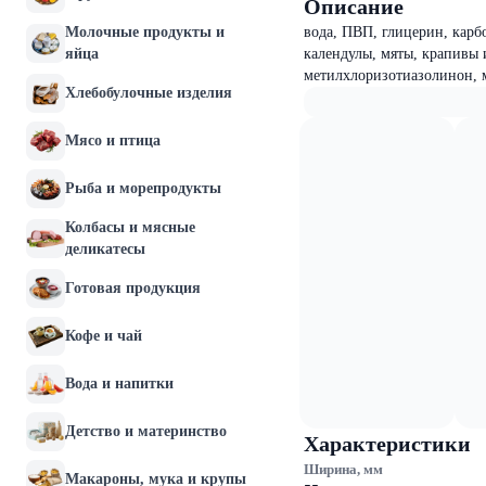
Описание
Молочные продукты и
вода, ПВП, глицерин, карб
яйца
календулы, мяты, крапивы 
метилхлоризотиазолинон, 
Хлебобулочные изделия
Мясо и птица
Рыба и морепродукты
Колбасы и мясные
деликатесы
Готовая продукция
Кофе и чай
Вода и напитки
Детство и материнство
Характеристики
Ширина, мм
Макароны, мука и крупы