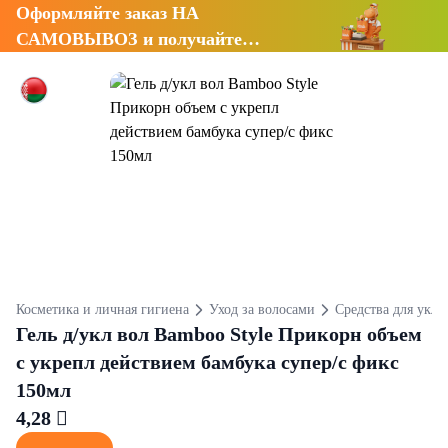
Оформляйте заказ НА
САМОВЫВОЗ и получайте
СКИДКУ 7%
Косметика и личная гигиена
Уход за волосами
Средства для укла
Гель д/укл вол Bamboo Style Прикорн объем
с укрепл действием бамбука супер/с фикс
150мл
4,28 