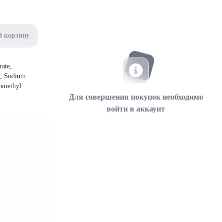
В корзину
ate,
e, Sodium
somethyl
Для совершения покупок необходимо
войти в аккаунт