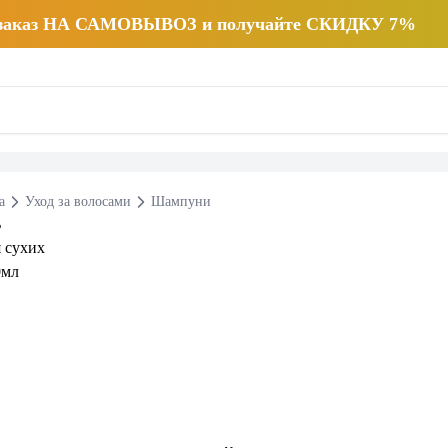
 заказ НА САМОВЫВОЗ и получайте СКИДКУ 7%
а
Уход за волосами
Шампуни