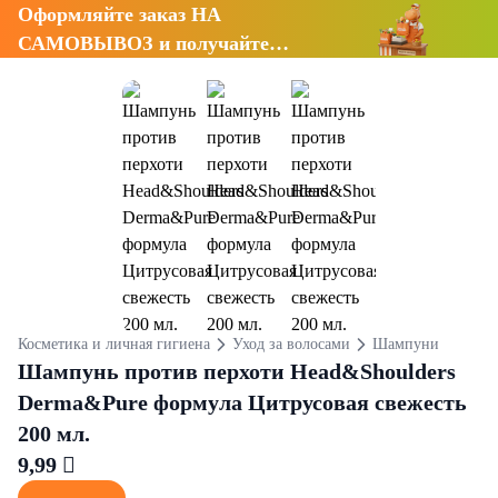
Оформляйте заказ НА
САМОВЫВОЗ и получайте
СКИДКУ 7%
Косметика и личная гигиена
Уход за волосами
Шампуни
Шампунь против перхоти Head&Shoulders
Derma&Pure формула Цитрусовая свежесть
200 мл.
9,99 