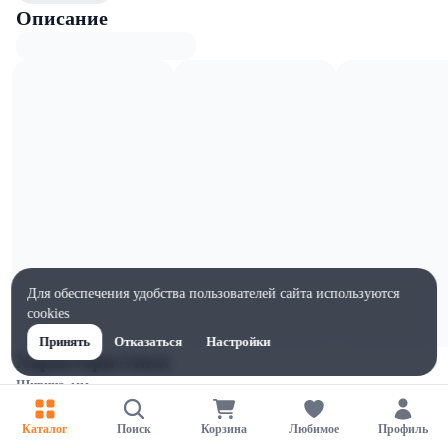
Описание
Для обеспечения удобства пользователей сайта используются
cookies
Принять
Отказаться
Настройки
Характеристики
Ширина, мм
74
Каталог
Поиск
Корзина
Любимое
Профиль
Высота, мм