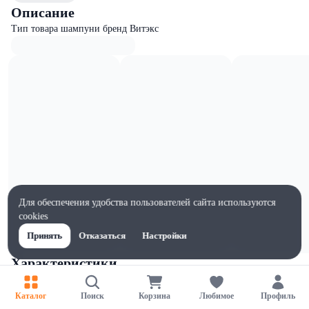
Описание
Тип товара шампуни бренд Витэкс
Для обеспечения удобства пользователей сайта используются
cookies
Принять
Отказаться
Настройки
Характеристики
Ширина, мм
85
Каталог
Поиск
Корзина
Любимое
Профиль