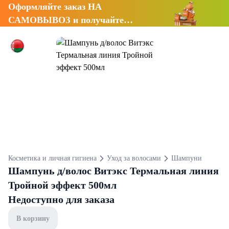
Оформляйте заказ НА
САМОВЫВОЗ и получайте
СКИДКУ 7%
Косметика и личная гигиена
Уход за волосами
Шампуни
Шампунь д/волос Витэкс Термальная линия
Тройной эффект 500мл
Недоступно для заказа
В корзину