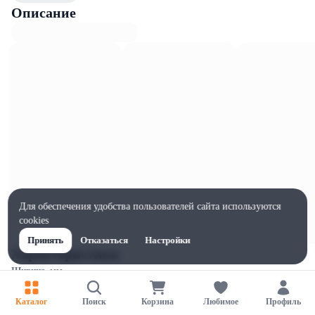
Описание
Для обеспечения удобства пользователей сайта используются
cookies
Принять
Отказаться
Настройки
Характеристики
Ширина, мм
40
Каталог
Поиск
Корзина
Любимое
Профиль
Высота, мм