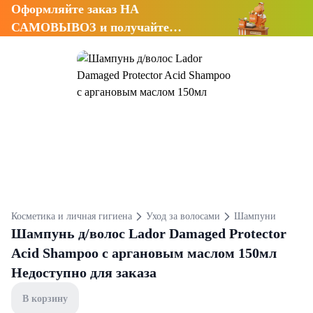
Оформляйте заказ НА
САМОВЫВОЗ и получайте
СКИДКУ 7%
Косметика и личная гигиена
Уход за волосами
Шампуни
Шампунь д/волос Lador Damaged Protector
Acid Shampoo с аргановым маслом 150мл
Недоступно для заказа
В корзину