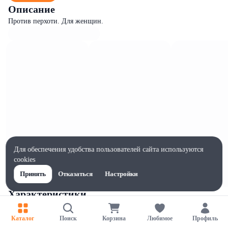
Описание
Против перхоти. Для женщин.
Для обеспечения удобства пользователей сайта используются
cookies
Принять
Отказаться
Настройки
Характеристики
Ширина, мм
70
Каталог
Поиск
Корзина
Любимое
Профиль