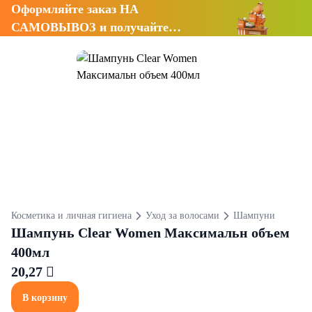
Оформляйте заказ НА
САМОВЫВОЗ и получайте
СКИДКУ 7%
Косметика и личная гигиена
Уход за волосами
Шампуни
Шампунь Clear Women Максимальн объем
400мл
20,27 
В корзину