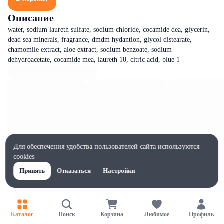
Описание
water, sodium laureth sulfate, sodium chloride, cocamide dea, glycerin,
dead sea minerals, fragrance, dmdm hydantion, glycol distearate,
chamomile extract, aloe extract, sodium benzoate, sodium
dehydroacetate, cocamide mea, laureth 10, citric acid, blue 1
Для обеспечения удобства пользователей сайта используются
cookies
Принять
Отказаться
Настройки
Каталог
Поиск
Корзина
Любимое
Профиль