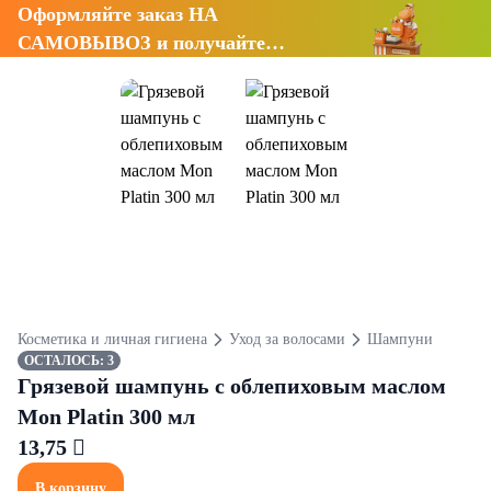
Оформляйте заказ НА
САМОВЫВОЗ и получайте
СКИДКУ 7%
Косметика и личная гигиена
Уход за волосами
Шампуни
ОСТАЛОСЬ: 3
Грязевой шампунь с облепиховым маслом
Mon Platin 300 мл
13,75 
В корзину