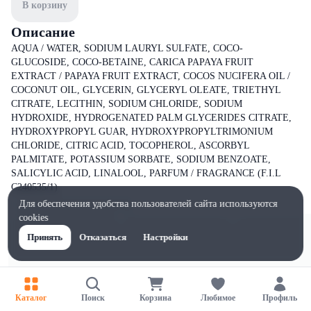
В корзину
Описание
AQUA / WATER, SODIUM LAURYL SULFATE, COCO-
GLUCOSIDE, COCO-BETAINE, CARICA PAPAYA FRUIT
EXTRACT / PAPAYA FRUIT EXTRACT, COCOS NUCIFERA OIL /
COCONUT OIL, GLYCERIN, GLYCERYL OLEATE, TRIETHYL
CITRATE, LECITHIN, SODIUM CHLORIDE, SODIUM
HYDROXIDE, HYDROGENATED PALM GLYCERIDES CITRATE,
HYDROXYPROPYL GUAR, HYDROXYPROPYLTRIMONIUM
CHLORIDE, CITRIC ACID, TOCOPHEROL, ASCORBYL
PALMITATE, POTASSIUM SORBATE, SODIUM BENZOATE,
SALICYLIC ACID, LINALOOL, PARFUM / FRAGRANCE (F.I.L
C240535/1)
Для обеспечения удобства пользователей сайта используются
cookies
Принять
Отказаться
Настройки
Каталог
Поиск
Корзина
Любимое
Профиль