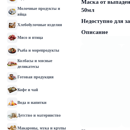
Маска от выпадени
Молочные продукты и
50мл
яйца
Недоступно для з
Хлебобулочные изделия
Описание
Мясо и птица
Рыба и морепродукты
Колбасы и мясные
деликатесы
Готовая продукция
Кофе и чай
Вода и напитки
Детство и материнство
Макароны, мука и крупы