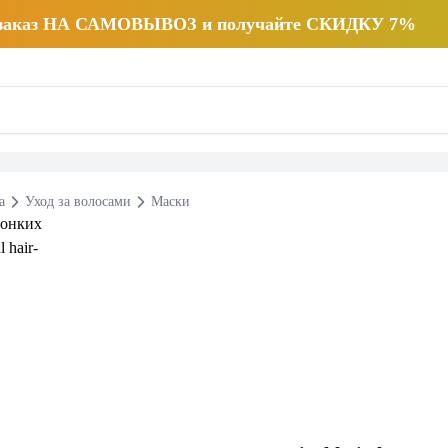
 заказ НА САМОВЫВОЗ и получайте СКИДКУ 7%
а
Уход за волосами
Маски