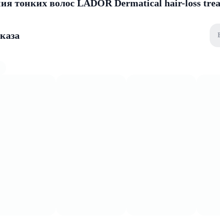
я тонких волос LADOR Dermatical hair-loss tre
аказа