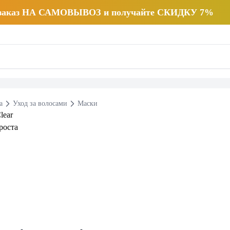
 заказ НА САМОВЫВОЗ и получайте СКИДКУ 7%
а
Уход за волосами
Маски