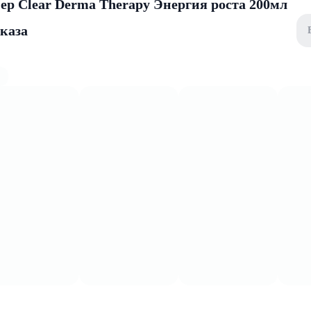
р Clear Derma Therapy Энергия роста 200мл
аказа