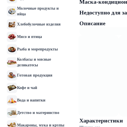
Маска-кондиционе
Молочные продукты и
Недоступно для з
яйца
Описание
Хлебобулочные изделия
Мясо и птица
Рыба и морепродукты
Колбасы и мясные
деликатесы
Готовая продукция
Кофе и чай
Вода и напитки
Детство и материнство
Характеристики
Макароны, мука и крупы