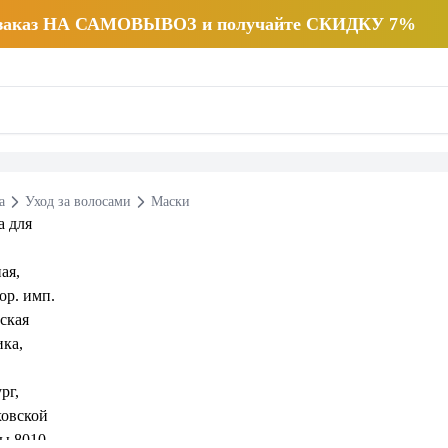
 заказ НА САМОВЫВОЗ и получайте СКИДКУ 7%
а
Уход за волосами
Маски