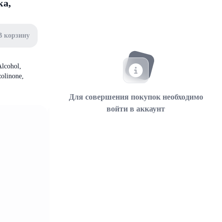
ка,
В корзину
Alcohol,
zolinone,
Для совершения покупок необходимо
войти в аккаунт