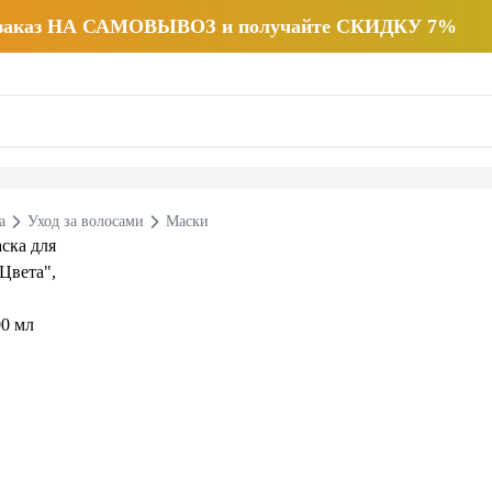
 заказ НА САМОВЫВОЗ и получайте СКИДКУ 7%
а
Уход за волосами
Маски