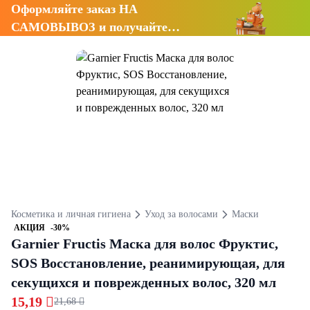
Оформляйте заказ НА
САМОВЫВОЗ и получайте
СКИДКУ 7%
Косметика и личная гигиена
Уход за волосами
Маски
АКЦИЯ
-30%
Garnier Fructis Маска для волос Фруктис,
SOS Восстановление, реанимирующая, для
секущихся и поврежденных волос, 320 мл
15,19 
21,68 