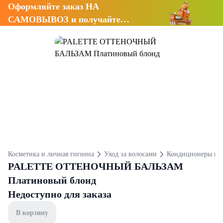
Оформляйте заказ НА
САМОВЫВОЗ и получайте
СКИДКУ 7%
Косметика и личная гигиена
Уход за волосами
Кондиционеры и 
PALETTE ОТТЕНОЧНЫЙ БАЛЬЗАМ
Платиновый блонд
Недоступно для заказа
В корзину