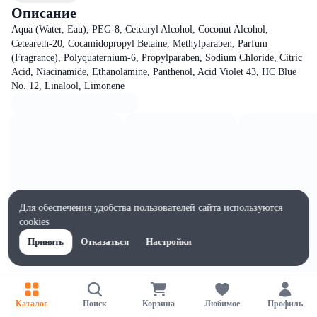
Описание
Aqua (Water, Eau), PEG-8, Cetearyl Alcohol, Coconut Alcohol,
Ceteareth-20, Cocamidopropyl Betaine, Methylparaben, Parfum
(Fragrance), Polyquaternium-6, Propylparaben, Sodium Chloride, Citric
Acid, Niacinamide, Ethanolamine, Panthenol, Acid Violet 43, HC Blue
No. 12, Linalool, Limonene
Для обеспечения удобства пользователей сайта используются
cookies
Принять
Отказаться
Настройки
Каталог
Поиск
Корзина
Любимое
Профиль