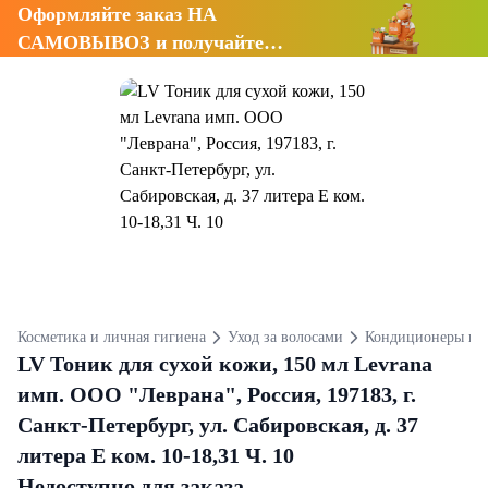
Оформляйте заказ НА
САМОВЫВОЗ и получайте
СКИДКУ 7%
Косметика и личная гигиена
Уход за волосами
Кондиционеры и 
LV Тоник для сухой кожи, 150 мл Levrana
имп. ООО "Леврана", Россия, 197183, г.
Санкт-Петербург, ул. Сабировская, д. 37
литера Е ком. 10-18,31 Ч. 10
Недоступно для заказа