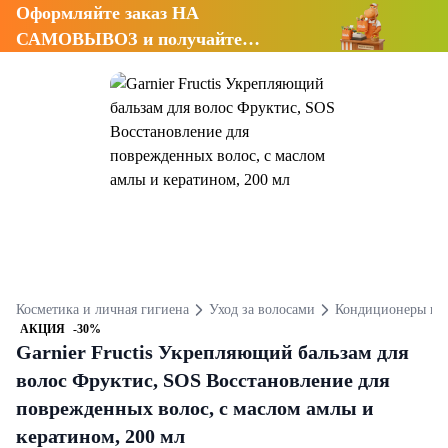
Оформляйте заказ НА
САМОВЫВОЗ и получайте
СКИДКУ 7%
Косметика и личная гигиена
Уход за волосами
Кондиционеры и 
АКЦИЯ
-30%
Garnier Fructis Укрепляющий бальзам для
волос Фруктис, SOS Восстановление для
поврежденных волос, с маслом амлы и
кератином, 200 мл