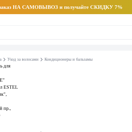
 заказ НА САМОВЫВОЗ и получайте СКИДКУ 7%
а
Уход за волосами
Кондиционеры и бальзамы