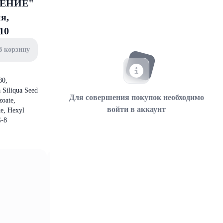
ЖНЕНИЕ"
я,
10
В корзину
80,
 Siliqua Seed
Для совершения покупок необходимо
zoate,
войти в аккаунт
te, Hexyl
G-8