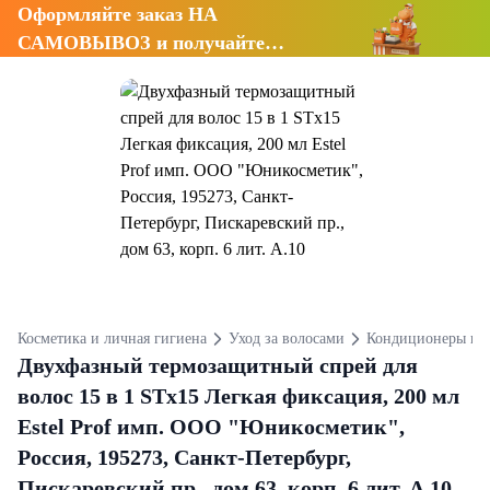
Оформляйте заказ НА
САМОВЫВОЗ и получайте
СКИДКУ 7%
Косметика и личная гигиена
Уход за волосами
Кондиционеры и 
Двухфазный термозащитный спрей для
волос 15 в 1 STx15 Легкая фиксация, 200 мл
Estel Prof имп. ООО "Юникосметик",
Россия, 195273, Санкт-Петербург,
Пискаревский пр., дом 63, корп. 6 лит. А.10