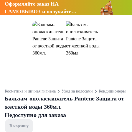
Оформляйте заказ НА
САМОВЫВОЗ и получайте
СКИДКУ 7%
Косметика и личная гигиена
Уход за волосами
Кондиционеры и 
Бальзам-ополаскиватель Pantene Защита от
жесткой воды 360мл.
Недоступно для заказа
В корзину