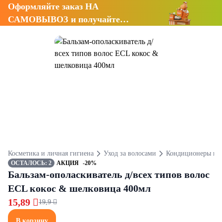
Оформляйте заказ НА
САМОВЫВОЗ и получайте
СКИДКУ 7%
Косметика и личная гигиена
Уход за волосами
Кондиционеры и 
ОСТАЛОСЬ: 2
АКЦИЯ
-20%
Бальзам-ополаскиватель д/всех типов волос
ECL кокос & шелковица 400мл
15,89 
19,9 
В корзину