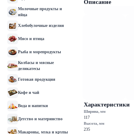
Описание
Молочные продукты и
яйца
Хлебобулочные изделия
Мясо и птица
Рыба и морепродукты
Колбасы и мясные
деликатесы
Готовая продукция
Кофе и чай
Характеристики
Вода и напитки
Ширина, мм
117
Детство и материнство
Высота, мм
235
Макароны, мука и крупы