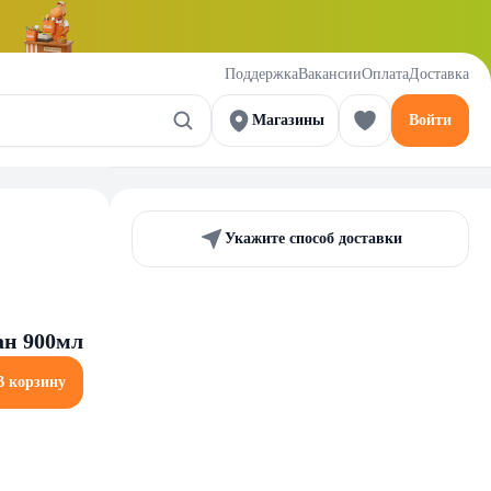
Поддержка
Вакансии
Оплата
Доставка
Магазины
Войти
Укажите способ доставки
ан 900мл
В корзину