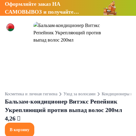
Оформляйте заказ НА
САМОВЫВОЗ и получайте
СКИДКУ 7%
Косметика и личная гигиена
Уход за волосами
Кондиционеры и 
Бальзам-кондиционер Витэкс Репейник
Укрепляющий против выпад волос 200мл
4,26 
В корзину