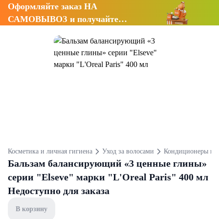
Оформляйте заказ НА
САМОВЫВОЗ и получайте
СКИДКУ 7%
Косметика и личная гигиена
Уход за волосами
Кондиционеры и 
Бальзам балансирующий «3 ценные глины»
серии "Elseve" марки "L'Oreal Paris" 400 мл
Недоступно для заказа
В корзину