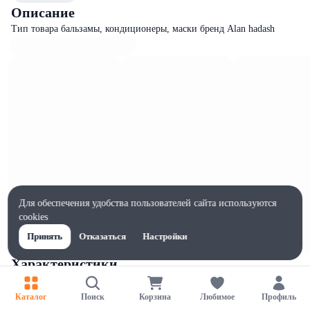
Описание
Тип товара бальзамы, кондиционеры, маски бренд Alan hadash
Для обеспечения удобства пользователей сайта используются
cookies
Принять
Отказаться
Настройки
Характеристики
Ширина, мм
40
Каталог
Поиск
Корзина
Любимое
Профиль