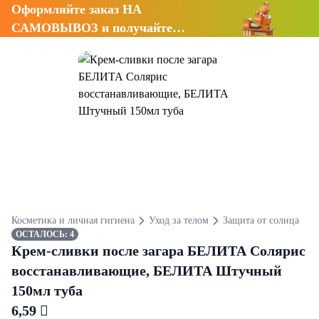
Оформляйте заказ НА
САМОВЫВОЗ и получайте
СКИДКУ 7%
Косметика и личная гигиена
Уход за телом
Защита от солнца
ОСТАЛОСЬ: 4
Крем-сливки после загара БЕЛИТА Солярис
восстанавливающие, БЕЛИТА Штучный
150мл туба
6,59 