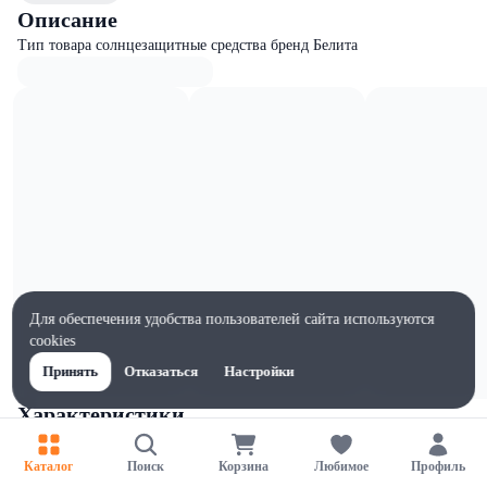
Описание
Тип товара солнцезащитные средства бренд Белита
Для обеспечения удобства пользователей сайта используются
cookies
Принять
Отказаться
Настройки
Характеристики
Ширина, мм
60
Каталог
Поиск
Корзина
Любимое
Профиль