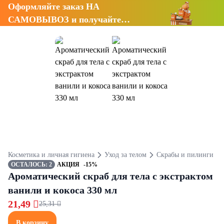
Оформляйте заказ НА
САМОВЫВОЗ и получайте
СКИДКУ 7%
Косметика и личная гигиена
Уход за телом
Скрабы и пилинги
ОСТАЛОСЬ: 2
АКЦИЯ
-15%
Ароматический скраб для тела с экстрактом
ванили и кокоса 330 мл
21,49 
25,31 
В корзину