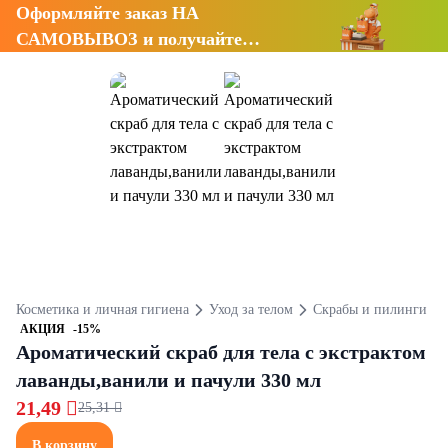
Оформляйте заказ НА
САМОВЫВОЗ и получайте
СКИДКУ 7%
Косметика и личная гигиена
Уход за телом
Скрабы и пилинги
АКЦИЯ
-15%
Ароматический скраб для тела с экстрактом
лаванды,ванили и пачули 330 мл
21,49 
25,31 
В корзину