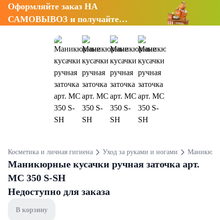
Оформляйте заказ НА
САМОВЫВОЗ и получайте
СКИДКУ 7%
Косметика и личная гигиена
Уход за руками и ногами
Маникюрны
Маникюрные кусачки ручная заточка арт.
MC 350 S-SH
Недоступно для заказа
В корзину