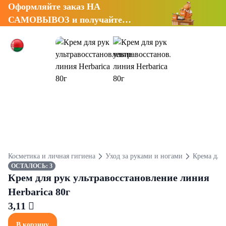
Оформляйте заказ НА
САМОВЫВОЗ и получайте
СКИДКУ 7%
Косметика и личная гигиена
Уход за руками и ногами
Крема для 
ОСТАЛОСЬ: 3
Крем для рук ультравосстановление линия
Herbarica 80г
3,11 
В корзину