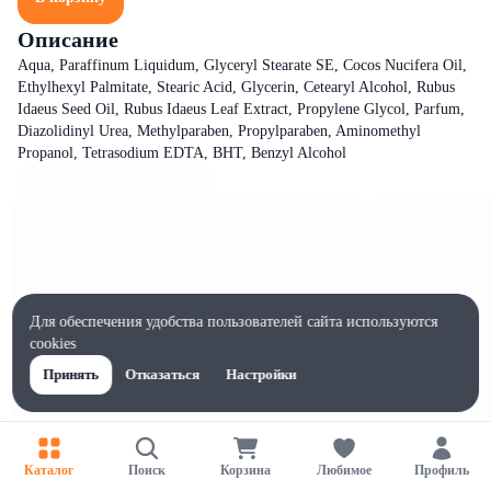
Описание
Aqua, Paraffinum Liquidum, Glyceryl Stearate SE, Cocos Nucifera Oil,
Ethylhexyl Palmitate, Stearic Acid, Glycerin, Cetearyl Alcohol, Rubus
Idaeus Seed Oil, Rubus Idaeus Leaf Extract, Propylene Glycol, Parfum,
Diazolidinyl Urea, Methylparaben, Propylparaben, Aminomethyl
Propanol, Tetrasodium EDTA, BHT, Benzyl Alcohol
Для обеспечения удобства пользователей сайта используются
cookies
Принять
Отказаться
Настройки
Каталог
Поиск
Корзина
Любимое
Профиль