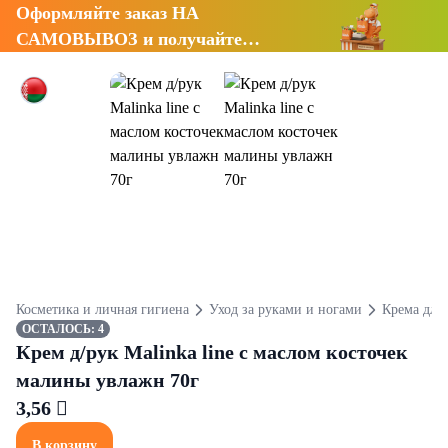
Оформляйте заказ НА
САМОВЫВОЗ и получайте
СКИДКУ 7%
Косметика и личная гигиена
Уход за руками и ногами
Крема для 
ОСТАЛОСЬ: 4
Крем д/рук Malinka line с маслом косточек
малины увлажн 70г
3,56 
В корзину