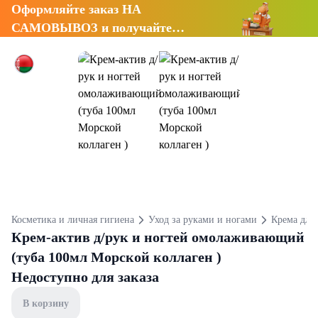
Оформляйте заказ НА
САМОВЫВОЗ и получайте
СКИДКУ 7%
Косметика и личная гигиена
Уход за руками и ногами
Крема для 
Крем-актив д/рук и ногтей омолаживающий
(туба 100мл Морской коллаген )
Недоступно для заказа
В корзину