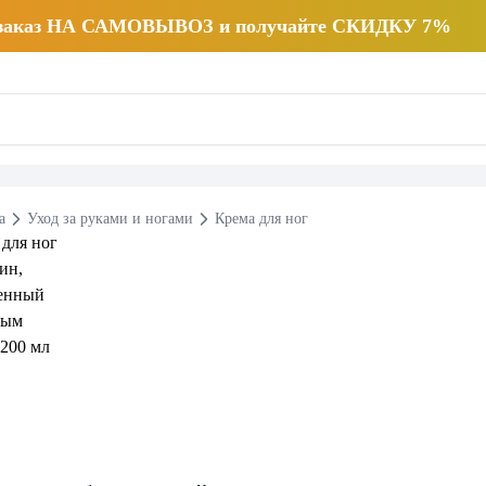
 заказ НА САМОВЫВОЗ и получайте СКИДКУ 7%
а
Уход за руками и ногами
Крема для ног