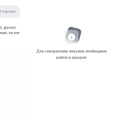
В корзину
l, glyceryl
tate, tea tree
Для совершения покупок необходимо
войти в аккаунт