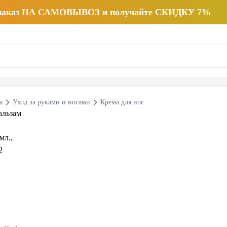
 заказ НА САМОВЫВОЗ и получайте СКИДКУ 7%
а
Уход за руками и ногами
Крема для ног