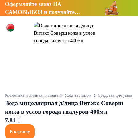
Оформляйте заказ НА
САМОВЫВОЗ и получайте
СКИДКУ 7%
Косметика и личная гигиена
Уход за лицом
Средства для умыван
Вода мицеллярная д/лица Витэкс Соверш
кожа в услов города гиалурон 400мл
7,81 
В корзину