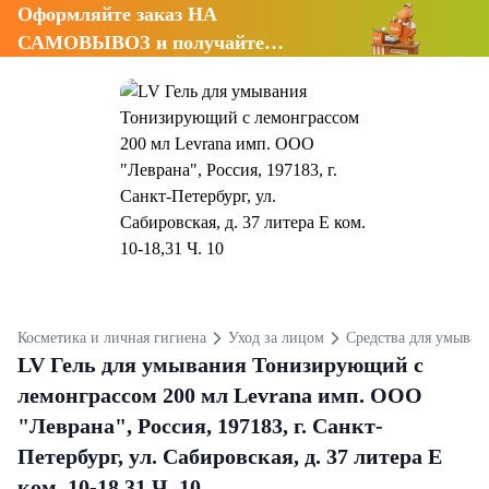
Оформляйте заказ НА
САМОВЫВОЗ и получайте
СКИДКУ 7%
Косметика и личная гигиена
Уход за лицом
Средства для умыван
LV Гель для умывания Тонизирующий с
лемонграссом 200 мл Levrana имп. ООО
"Леврана", Россия, 197183, г. Санкт-
Петербург, ул. Сабировская, д. 37 литера Е
ком. 10-18,31 Ч. 10