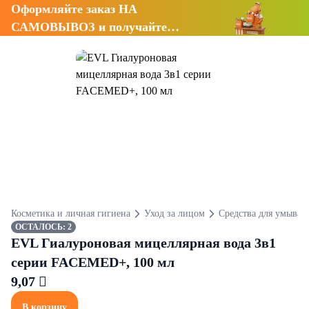
Оформляйте заказ НА
САМОВЫВОЗ и получайте
СКИДКУ 7%
Косметика и личная гигиена
Уход за лицом
Средства для умыван
ОСТАЛОСЬ: 2
EVL Гиалуроновая мицеллярная вода 3в1
серии FACEMED+, 100 мл
9,07 
В корзину