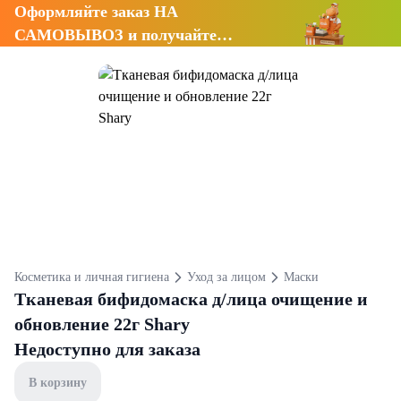
Оформляйте заказ НА
САМОВЫВОЗ и получайте
СКИДКУ 7%
Косметика и личная гигиена
Уход за лицом
Маски
Тканевая бифидомаска д/лица очищение и
обновление 22г Shary
Недоступно для заказа
В корзину